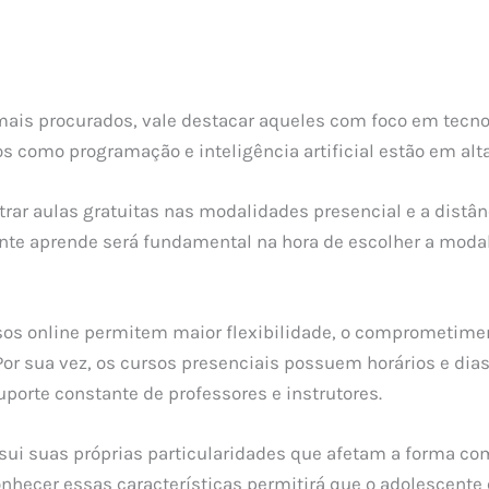
mais procurados, vale destacar aqueles com foco em tecno
os como programação e inteligência artificial estão em alt
trar aulas gratuitas nas modalidades presencial e a distân
nte aprende será fundamental na hora de escolher a moda
os online permitem maior flexibilidade, o comprometimen
Por sua vez, os cursos presenciais possuem horários e dias
uporte constante de professores e instrutores.
sui suas próprias particularidades que afetam a forma c
onhecer essas características permitirá que o adolescente