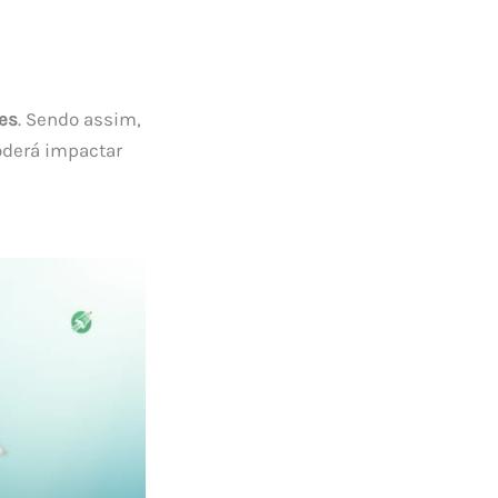
es
. Sendo assim,
oderá impactar