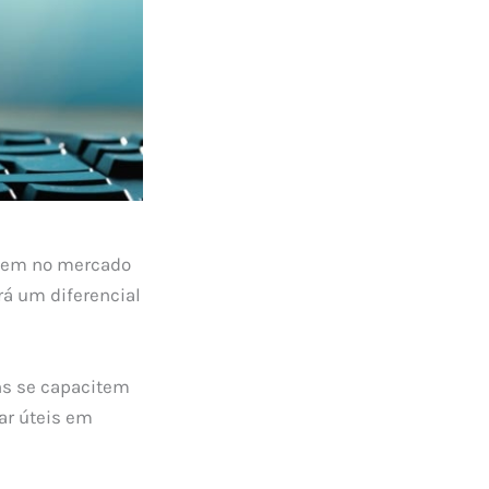
quem no mercado
rá um diferencial
ns se capacitem
ar úteis em