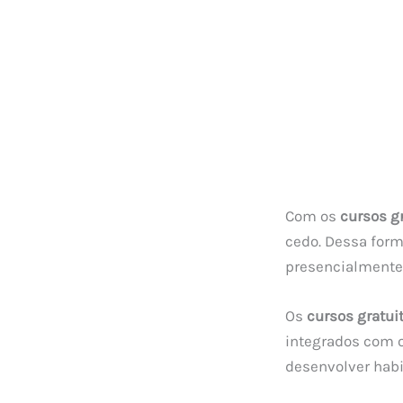
Com os
cursos g
cedo. Dessa form
presencialmente
Os
cursos gratui
integrados com o
desenvolver habi