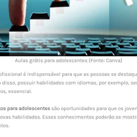
Aulas grátis para adolescentes (Fonte: Canva)
ofissional é indispensável para que as pessoas se desta
m disso, possuir habilidades com idiomas, por exemplo, se
os, essencial.
tos para adolescentes
são oportunidades para que os jove
ovas habilidades. Esses conhecimentos poderão se mostr
xtos.