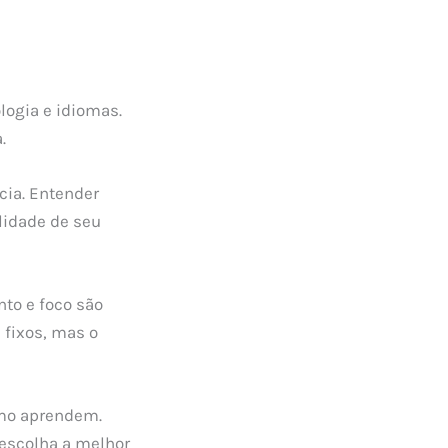
logia e idiomas.
a.
cia. Entender
lidade de seu
to e foco são
 fixos, mas o
omo aprendem.
 escolha a melhor