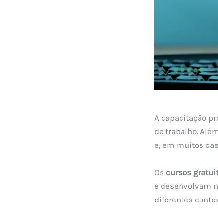
A capacitação pr
de trabalho. Alé
e, em muitos cas
Os
cursos gratui
e desenvolvam n
diferentes conte