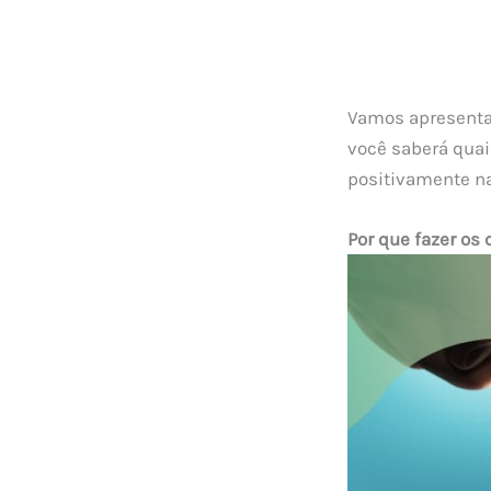
Vamos apresenta
você saberá quai
positivamente n
Por que fazer os