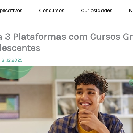
plicativos
Concursos
Curiosidades
N
 3 Plataformas com Cursos Gr
lescentes
/
31.12.2025