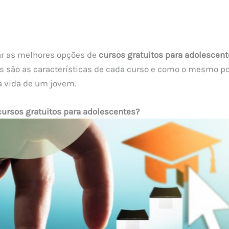
r as melhores opções de
cursos gratuitos para adolescent
s são as características de cada curso e como o mesmo p
a vida de um jovem.
 cursos gratuitos para adolescentes?