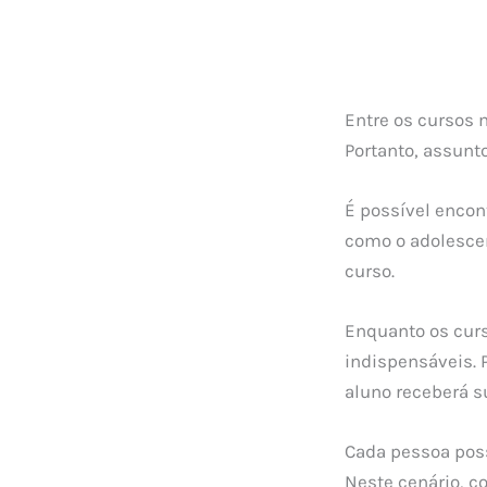
Entre os cursos 
Portanto, assunt
É possível encon
como o adolesce
curso.
Enquanto os curs
indispensáveis. 
aluno receberá s
Cada pessoa pos
Neste cenário, c