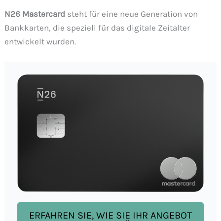
N26 Mastercard
steht für eine neue Generation von
Bankkarten, die speziell für das digitale Zeitalter
entwickelt wurden.
ERFAHREN SIE, WIE SIE IHR ANGEBOT