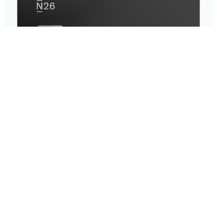
ERFAHREN SIE, WIE SIE IHR ANGEBOT
ANFORDERN KÖNNEN!
Sie bleiben auf dieser Seite!
Datenschutzrichtlinie
Geschäftsbedingungen