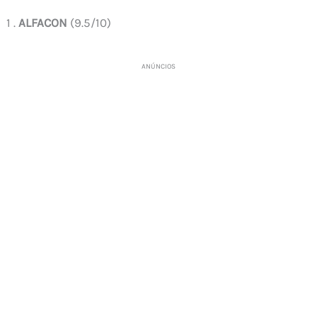
1 .
ALFACON
(9.5/10)
ANÚNCIOS