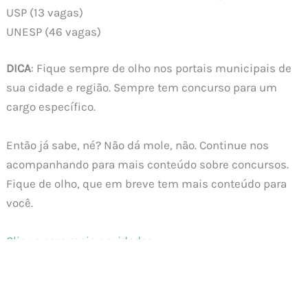
USP (13 vagas)
UNESP (46 vagas)
DICA
: Fique sempre de olho nos portais municipais de
sua cidade e região. Sempre tem concurso para um
cargo específico.
Então já sabe, né? Não dá mole, não. Continue nos
acompanhando para mais conteúdo sobre concursos.
Fique de olho, que em breve tem mais conteúdo para
você.
Clique para mais novidades.
Política de Privacidade
Termos e Condições