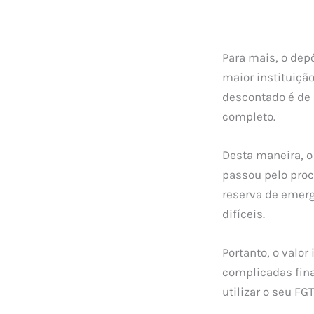
Para mais, o dep
maior instituiçã
descontado é de 
completo.
Desta maneira, o
passou pelo pro
reserva de emerg
difíceis.
Portanto, o valo
complicadas fina
utilizar o seu F