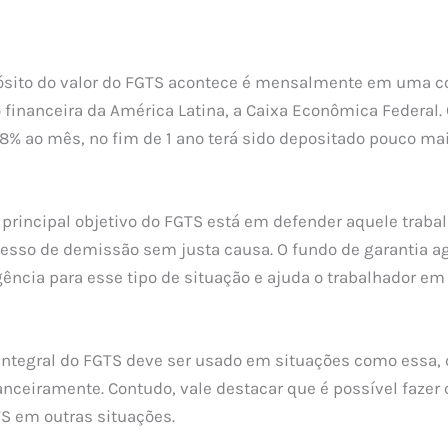
ósito do valor do FGTS acontece é mensalmente em uma co
o financeira da América Latina, a Caixa Econômica Federal.
8% ao mês, no fim de 1 ano terá sido depositado pouco ma
 principal objetivo do FGTS está em defender aquele traba
cesso de demissão sem justa causa. O fundo de garantia 
ência para esse tipo de situação e ajuda o trabalhador 
r integral do FGTS deve ser usado em situações como essa,
nceiramente. Contudo, vale destacar que é possível fazer 
GTS em outras situações.