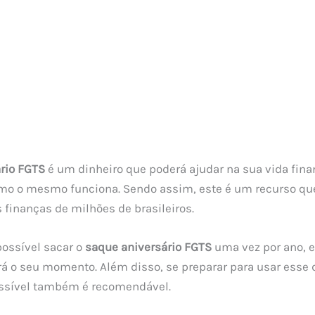
rio FGTS
é um dinheiro que poderá ajudar na sua vida fina
omo o mesmo funciona. Sendo assim, este é um recurso qu
 finanças de milhões de brasileiros.
possível sacar o
saque aniversário FGTS
uma vez por ano, e
á o seu momento. Além disso, se preparar para usar esse 
ssível também é recomendável.