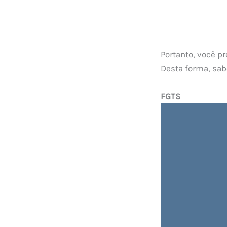
Portanto, você p
Desta forma, sab
FGTS