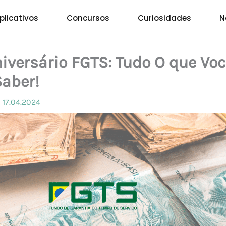
plicativos
Concursos
Curiosidades
N
iversário FGTS: Tudo O que Vo
Saber!
/
17.04.2024