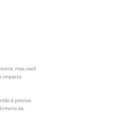
nceira, mas você
e impacta
ntão é preciso
dinheiro da