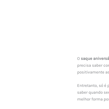
O
saque aniversá
precisa saber c
positivamente as
Entretanto, só é 
saber quando ser
melhor forma po