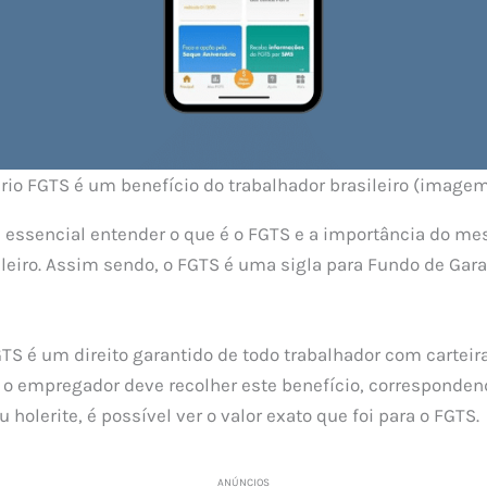
rio FGTS é um benefício do trabalhador brasileiro (image
 essencial entender o que é o FGTS e a importância do me
ileiro. Assim sendo, o FGTS é uma sigla para Fundo de Gar
TS é um direito garantido de todo trabalhador com carteir
, o empregador deve recolher este benefício, corresponden
u holerite, é possível ver o valor exato que foi para o FGTS.
ANÚNCIOS