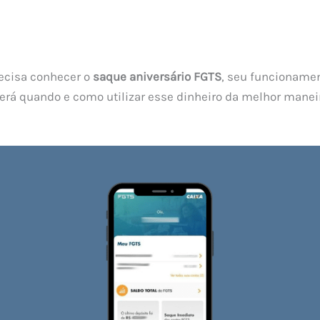
recisa conhecer o
saque aniversário FGTS
, seu funcionamen
erá quando e como utilizar esse dinheiro da melhor manei