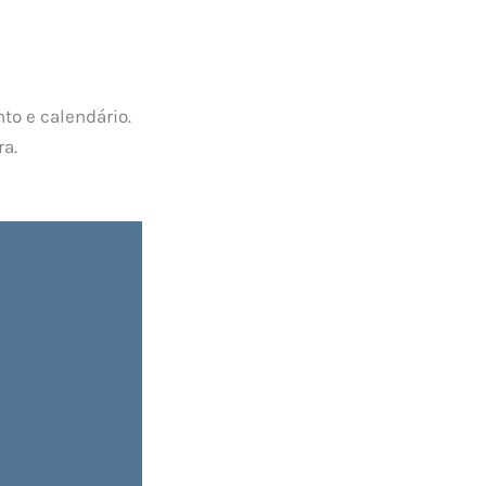
to e calendário.
ra.